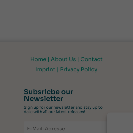
Home |
About Us |
Contact
Imprint |
Privacy Policy
Subsricbe our
Newsletter
Sign up for our newsletter and stay up to
date with all our latest releases!