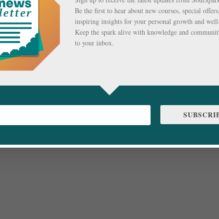
Be the first to hear about new courses, special offers
inspiring insights for your personal growth and well
Keep the spark alive with knowledge and community
to your inbox.
SUBSCRI