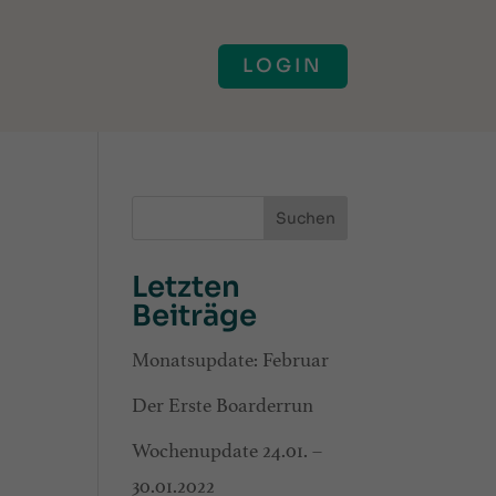
LOGIN
Suchen
Letzten
Beiträge
Monatsupdate: Februar
Der Erste Boarderrun
Wochenupdate 24.01. –
30.01.2022