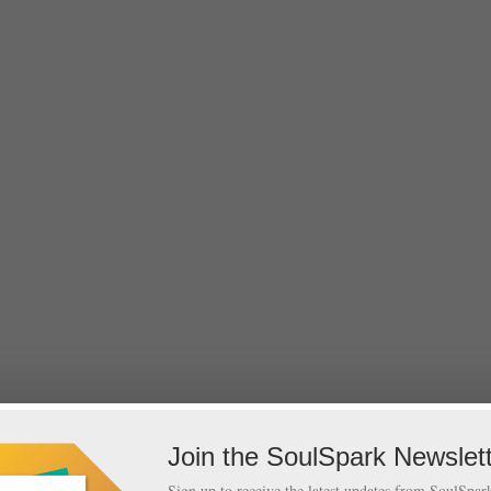
Join the SoulSpark Newslet
Sign up to receive the latest updates from SoulSpa