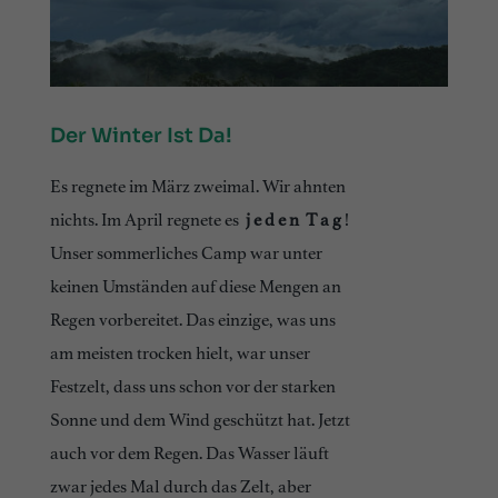
Der Winter Ist Da!
Es regnete im März zweimal. Wir ahnten
nichts. Im April regnete es
j e d e n T a g
!
Unser sommerliches Camp war unter
keinen Umständen auf diese Mengen an
Regen vorbereitet. Das einzige, was uns
am meisten trocken hielt, war unser
Festzelt, dass uns schon vor der starken
Sonne und dem Wind geschützt hat. Jetzt
auch vor dem Regen. Das Wasser läuft
zwar jedes Mal durch das Zelt, aber